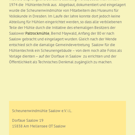
1974 die Mühlentechnik aus. Abgebaut, dokumentiert und eingelagert
wurde die Scheunenwindmühle von Mitarbeitern des Museums für
Volkskunde in Dresden. Im Laufe der Jahre konnte dort jedoch keine
Abteilung für Mühlen eingerichtet werden, so dass alle verbliebenen
Teile der Mühle durch die Initiative des ehemaligen Besitzers der
Saalower
Paltrockmühle
, Bernd Maywald, Anfang der 80 er nach
Saalow gebracht und eingelagert wurden. Gleich nach der Wende
entschied sich die damalige Gemeindevertretung Saalow für die
Mühlentechnik ein Scheunengebäude – von dem noch alte Fotos als
Vorlage dienten – auf der Dorfaue in Saalow zu errichten und der
Öffentlichkeit als Technisches Denkmal zugänglich zu machen.
Scheunenwindmühle Saalow e.V. i.L.
Dorfaue Saalow 19
15838 Am Mellensee OT Saalow